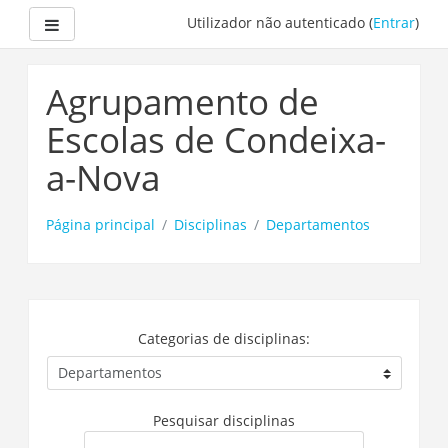
Painel lateral
Utilizador não autenticado (
Entrar
)
Ir
para
Agrupamento de
o
conteúdo
Escolas de Condeixa-
principal
a-Nova
Página principal
Disciplinas
Departamentos
Categorias de disciplinas:
Pesquisar disciplinas